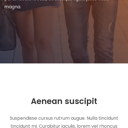
magna.
Aenean
suscipit
Suspendisse cursus rutrum augue. Nulla tincidunt
tincidunt mi. Curabitur iaculis, lorem vel rhoncus