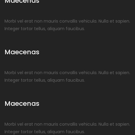
Maecenas
Morbi vel erat non mauris convallis vehicula. Nulla et sapien.
Integer tortor tellus, aliquam faucibus.
Maecenas
Morbi vel erat non mauris convallis vehicula. Nulla et sapien.
Integer tortor tellus, aliquam faucibus.
Maecenas
Morbi vel erat non mauris convallis vehicula. Nulla et sapien.
Integer tortor tellus, aliquam faucibus.