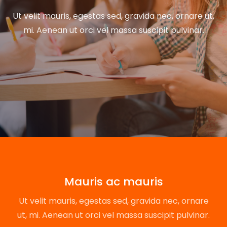
Ut velit mauris, egestas sed, gravida nec, ornare ut,
mi. Aenean ut orci vel massa suscipit pulvinar.
Mauris ac mauris
Ut velit mauris, egestas sed, gravida nec, ornare
ut, mi. Aenean ut orci vel massa suscipit pulvinar.