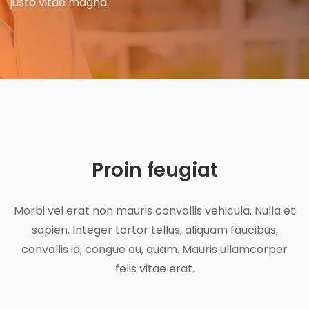
justo vitae magna.
Proin
feugiat
Morbi vel erat non mauris convallis vehicula. Nulla et
sapien. Integer tortor tellus, aliquam faucibus,
convallis id, congue eu, quam. Mauris ullamcorper
felis vitae erat.