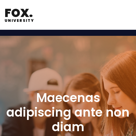
FOX.
UNIVERSITY
Maecenas
adipiscing ante non
diam